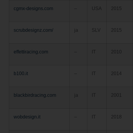
cgmx-designs.com
–
USA
2015
scrubdesignz.com/
ja
SLV
2015
effettiracing.com
–
IT
2010
b100.it
–
IT
2014
blackbirdracing.com
ja
IT
2001
wobdesign.it
–
IT
2018