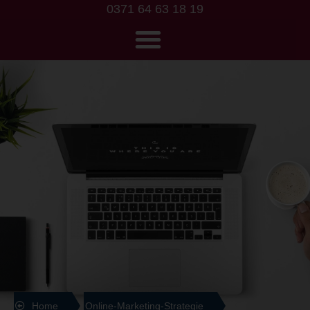
0371 64 63 18 19
Online-Marketing-Strategie
Home