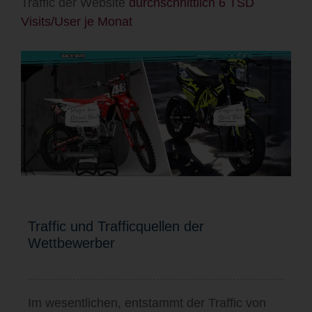
Traffic der Website
durchschnittlich 6 TSD
Visits/User je Monat
Traffic und Trafficquellen der
Wettbewerber
Im wesentlichen, entstammt der Traffic von