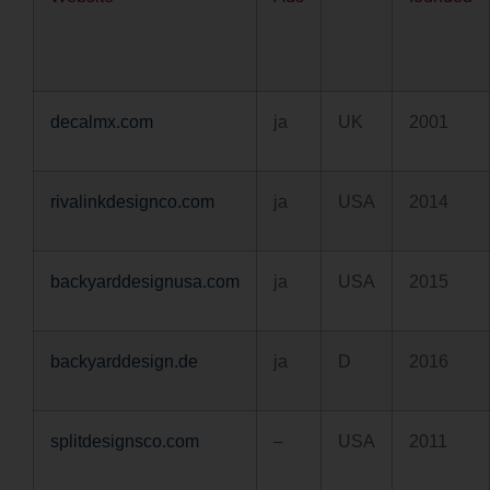
decalmx.com
ja
UK
2001
rivalinkdesignco.com
ja
USA
2014
backyarddesignusa.com
ja
USA
2015
backyarddesign.de
ja
D
2016
splitdesignsco.com
–
USA
2011