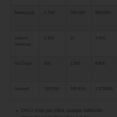
Motorcycle
4.700
256.000
569.000
enduro
2.900
10
3.400
motorrad
Six Days
500
1.500
8.600
Gesamt:
195.500
395.810
1.376000
CPC= Cost per Click
, Google AdWords