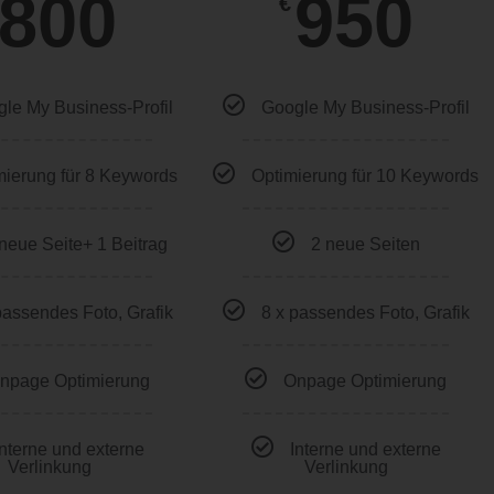
800
950
€
le My Business-Profil
Google My Business-Profil
mierung für 8 Keywords
Optimierung für 10 Keywords
 neue Seite+ 1 Beitrag
2 neue Seiten
passendes Foto, Grafik
8 x passendes Foto, Grafik
npage Optimierung
Onpage Optimierung
Interne und externe
Interne und externe
Verlinkung
Verlinkung