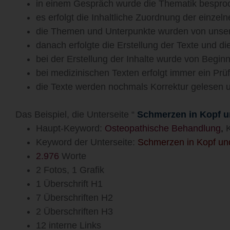
in einem Gespräch wurde die Thematik besproch
es erfolgt die Inhaltliche Zuordnung der einz
die Themen und Unterpunkte wurden von unserer
danach erfolgte die Erstellung der Texte und di
bei der Erstellung der Inhalte wurde von Begi
bei medizinischen Texten erfolgt immer ein Prüf
die Texte werden nochmals Korrektur gelesen un
Das Beispiel, die Unterseite “
Schmerzen in Kopf 
Haupt-Keyword:
Osteopathische Behandlung
,
K
Keyword der Unterseite:
Schmerzen in Kopf u
2.976
Worte
2 Fotos, 1 Grafik
1 Überschrift H1
7 Überschriften H2
2 Überschriften H3
12 interne Links