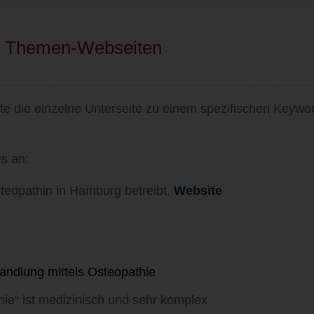
ten Themen-Webseiten
ite die einzelne Unterseite zu einem spezifischen Key
es an:
steopathin in Hamburg betreibt.
Website
ndlung mittels Osteopathie
ie“ ist medizinisch und sehr komplex