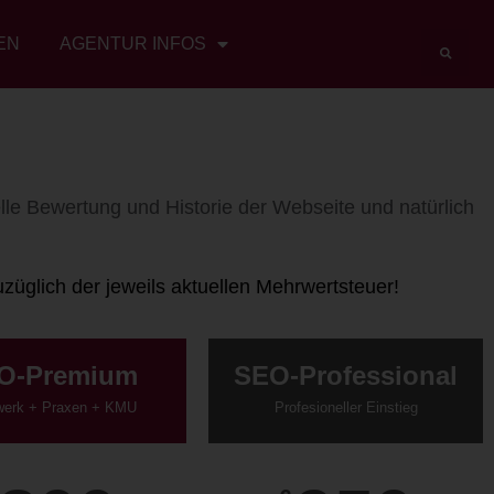
EN
AGENTUR INFOS
lle Bewertung und Historie der Webseite und natürlich
züglich der jeweils aktuellen Mehrwertsteuer!
O-Premium
SEO-Professional
erk + Praxen + KMU
Profesioneller Einstieg