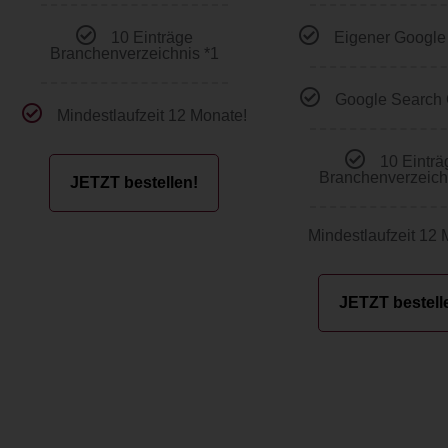
10 Einträge
Eigener Google
Branchenverzeichnis *1
Google Search
Mindestlaufzeit 12 Monate!
10 Einträ
Branchenverzeich
JETZT bestellen!
Mindestlaufzeit 12 
JETZT bestell