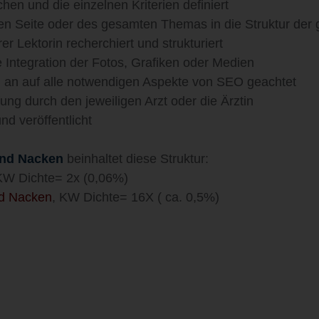
en und die einzelnen Kriterien definiert
elnen Seite oder des gesamten Themas in die Struktur de
 Lektorin recherchiert und strukturiert
e Integration der Fotos, Grafiken oder Medien
nn an auf alle notwendigen Aspekte von SEO geachtet
ung durch den jeweiligen Arzt oder die Ärztin
d veröffentlicht
und Nacken
beinhaltet diese Struktur:
W Dichte= 2x (0,06%)
nd Nacken
, KW Dichte= 16X ( ca. 0,5%)