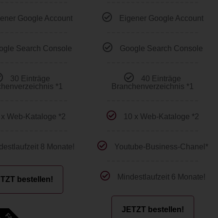
ener Google Account
Eigener Google Account
ogle Search Console
Google Search Console
30 Einträge
40 Einträge
henverzeichnis *1
Branchenverzeichnis *1
 x Web-Kataloge *2
10 x Web-Kataloge *2
destlaufzeit 8 Monate!
Youtube-Business-Chanel*
Mindestlaufzeit 6 Monate!
TZT bestellen!
JETZT bestellen!