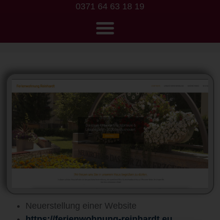
0371 64 63 18 19
Neuerstellung einer Website
https://ferienwohnung-reinhardt.eu