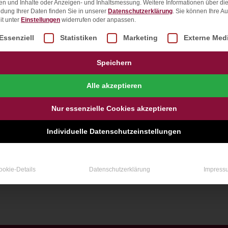
en und Inhalte oder Anzeigen- und Inhaltsmessung.
Weitere Informationen über di
Websi
dung Ihrer Daten finden Sie in unserer
Datenschutzerklärung
.
Sie können Ihre A
it unter
Einstellungen
widerrufen oder anpassen.
lgt eine Liste der Service-Gruppen, für die eine Einwill
Essenziell
Statistiken
Marketing
Externe Med
Speichern
Alle akzeptieren
Nur essenzielle Cookies akzeptieren
Individuelle Datenschutzeinstellungen
ookie-Details
Datenschutzerklärung
Impress