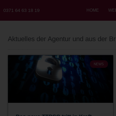
0371 64 63 18 19
HOME
WE
Aktuelles der Agentur und aus der B
NEWS