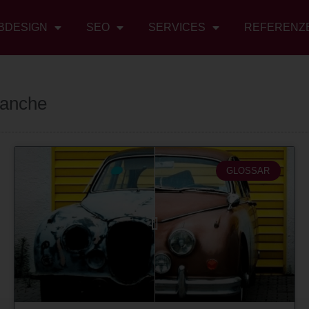
BDESIGN
SEO
SERVICES
REFERENZ
ranche
GLOSSAR