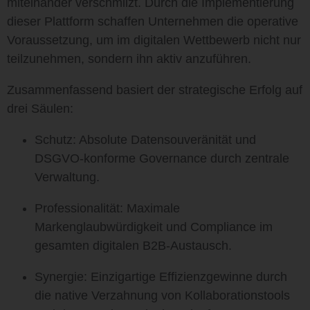
miteinander verschmilzt. Durch die Implementierung
dieser Plattform schaffen Unternehmen die operative
Voraussetzung, um im digitalen Wettbewerb nicht nur
teilzunehmen, sondern ihn aktiv anzuführen.
Zusammenfassend basiert der strategische Erfolg auf
drei Säulen:
Schutz:
Absolute Datensouveränität und
DSGVO-konforme Governance durch zentrale
Verwaltung.
Professionalität:
Maximale
Markenglaubwürdigkeit und Compliance im
gesamten digitalen B2B-Austausch.
Synergie:
Einzigartige Effizienzgewinne durch
die native Verzahnung von Kollaborationstools