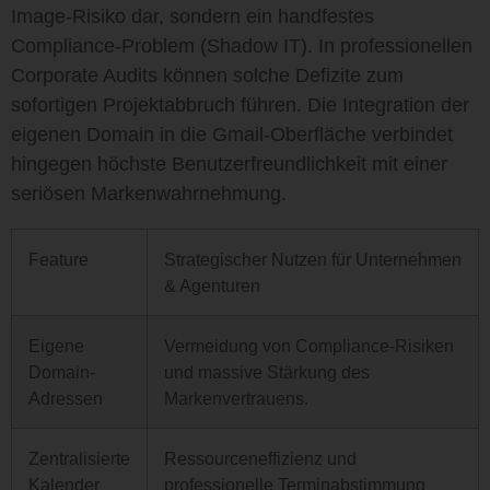
Image-Risiko dar, sondern ein handfestes
Compliance-Problem (
Shadow IT
). In professionellen
Corporate Audits können solche Defizite zum
sofortigen Projektabbruch führen. Die Integration der
eigenen Domain in die Gmail-Oberfläche verbindet
hingegen höchste Benutzerfreundlichkeit mit einer
seriösen Markenwahrnehmung.
Feature
Strategischer Nutzen für Unternehmen
& Agenturen
Eigene
Vermeidung von Compliance-Risiken
Domain-
und massive Stärkung des
Adressen
Markenvertrauens.
Zentralisierte
Ressourceneffizienz und
Kalender
professionelle Terminabstimmung