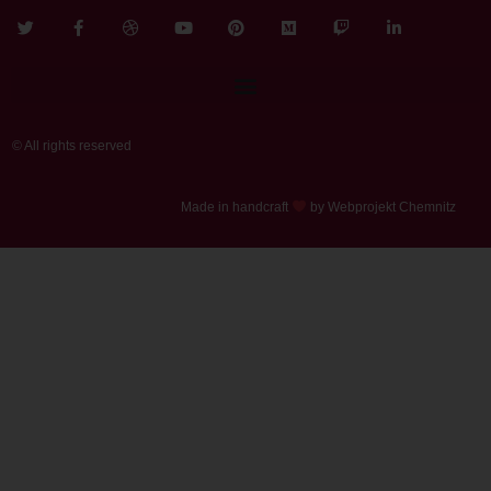
© All rights reserved
Made in handcraft
by Webprojekt Chemnitz