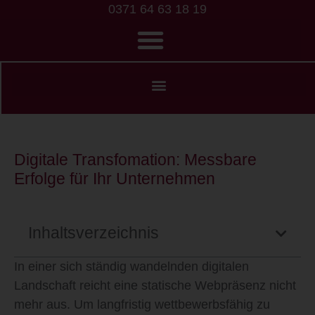
0371 64 63 18 19
Digitale Transfomation: Messbare
Erfolge für Ihr Unternehmen
Inhaltsverzeichnis
In einer sich ständig wandelnden digitalen
Landschaft reicht eine statische Webpräsenz nicht
mehr aus. Um langfristig wettbewerbsfähig zu