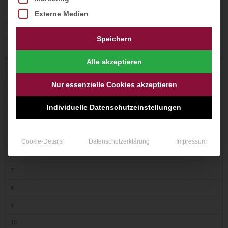
Externe Medien
11
12
Speichern
13
Alle akzeptieren
1
Nur essenzielle Cookies akzeptieren
2
3
Individuelle Datenschutzeinstellungen
4
5
Cookie-Details
Datenschutzerklärung
Impressum
6
7
8
9
10